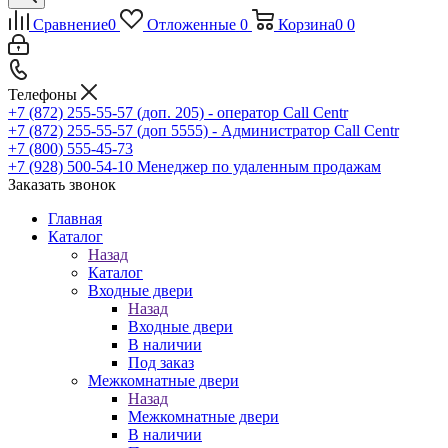
Сравнение
0
Отложенные
0
Корзина
0
0
Телефоны
+7 (872) 255-55-57
(доп. 205) - оператор Call Centr
+7 (872) 255-55-57
(доп 5555) - Администратор Call Centr
+7 (800) 555-45-73
+7 (928) 500-54-10
Менеджер по удаленным продажам
Заказать звонок
Главная
Каталог
Назад
Каталог
Входные двери
Назад
Входные двери
В наличии
Под заказ
Межкомнатные двери
Назад
Межкомнатные двери
В наличии