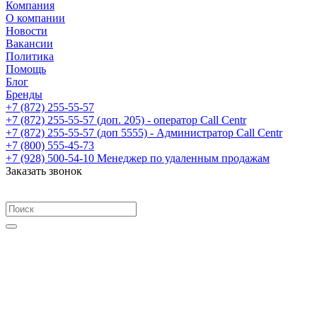
Компания
О компании
Новости
Вакансии
Политика
Помощь
Блог
Бренды
+7 (872) 255-55-57
+7 (872) 255-55-57
(доп. 205) - оператор Call Centr
+7 (872) 255-55-57
(доп 5555) - Администратор Call Centr
+7 (800) 555-45-73
+7 (928) 500-54-10
Менеджер по удаленным продажам
Заказать звонок