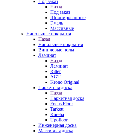
Под заказ
Назад
Под заказ
Шпонированные
Эмаль
Массивные
Напольные покрытия
Назад
Напольные покрытия
Виниловые полы
Ламинат
Назад
Ламинат
Ritter
AGT
Krono Original
Паркетная доска
Назад
Паркетная доска
Focus Floor
Tarkett
Karelia
Upofloor
Инженерная доска
Массивная доска