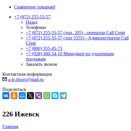
Сравнение товаров
0
+7 (872) 255-55-57
Назад
Телефоны
+7 (872) 255-55-57
(доп. 205) - оператор Call Centr
+7 (872) 255-55-57
(доп 5555) - Администратор Call
Centr
+7 (800) 555-45-73
+7 (928) 500-54-10
Менеджер по удаленным
продажам
Заказать звонок
Контактная информация
a-ie.doors@mail.ru
Поделиться
226 Ижевск
Главная