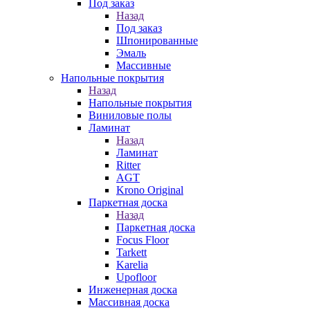
Под заказ
Назад
Под заказ
Шпонированные
Эмаль
Массивные
Напольные покрытия
Назад
Напольные покрытия
Виниловые полы
Ламинат
Назад
Ламинат
Ritter
AGT
Krono Original
Паркетная доска
Назад
Паркетная доска
Focus Floor
Tarkett
Karelia
Upofloor
Инженерная доска
Массивная доска