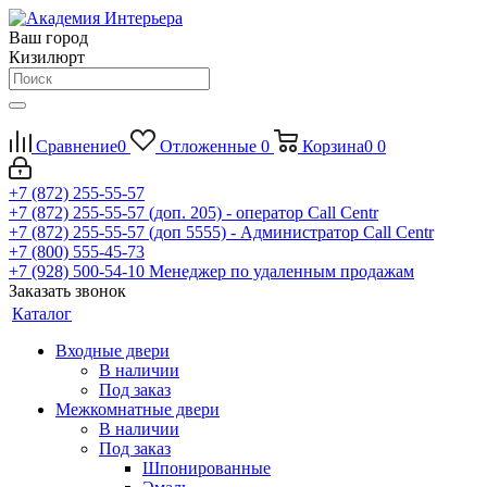
Ваш город
Кизилюрт
Сравнение
0
Отложенные
0
Корзина
0
0
+7 (872) 255-55-57
+7 (872) 255-55-57
(доп. 205) - оператор Call Centr
+7 (872) 255-55-57
(доп 5555) - Администратор Call Centr
+7 (800) 555-45-73
+7 (928) 500-54-10
Менеджер по удаленным продажам
Заказать звонок
Каталог
Входные двери
В наличии
Под заказ
Межкомнатные двери
В наличии
Под заказ
Шпонированные