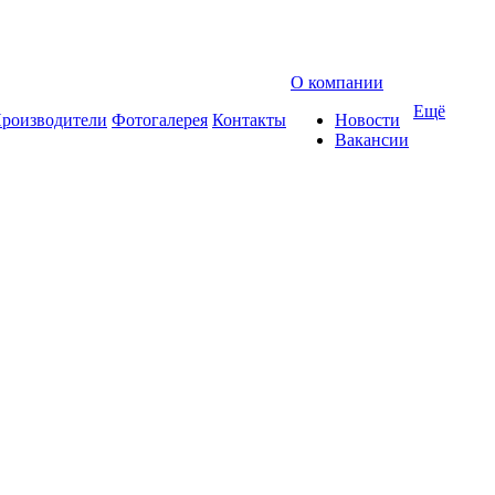
О компании
Ещё
роизводители
Фотогалерея
Контакты
Новости
Вакансии