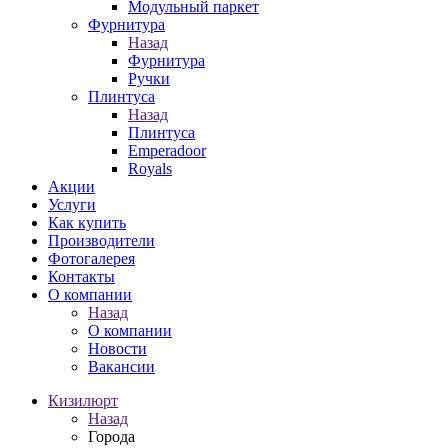
Модульный паркет
Фурнитура
Назад
Фурнитура
Ручки
Плинтуса
Назад
Плинтуса
Emperadoor
Royals
Акции
Услуги
Как купить
Производители
Фотогалерея
Контакты
О компании
Назад
О компании
Новости
Вакансии
Кизилюрт
Назад
Города