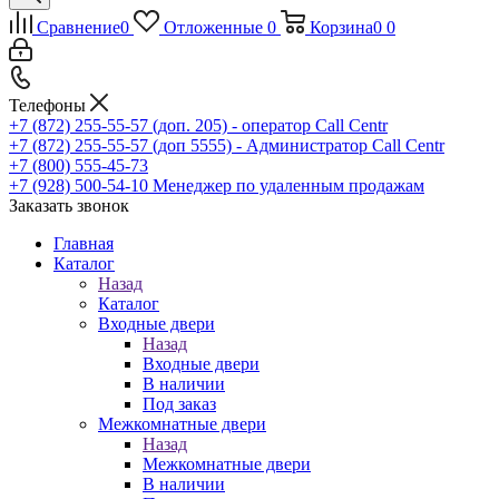
Сравнение
0
Отложенные
0
Корзина
0
0
Телефоны
+7 (872) 255-55-57
(доп. 205) - оператор Call Centr
+7 (872) 255-55-57
(доп 5555) - Администратор Call Centr
+7 (800) 555-45-73
+7 (928) 500-54-10
Менеджер по удаленным продажам
Заказать звонок
Главная
Каталог
Назад
Каталог
Входные двери
Назад
Входные двери
В наличии
Под заказ
Межкомнатные двери
Назад
Межкомнатные двери
В наличии