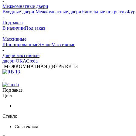
-
Межкомнатные двери
Входные двери
Межкомнатные двери
Напольные покрытия
Фур
-
Под заказ
В наличии
Под заказ
-
Массивные
Шпонированные
Эмаль
Массивные
-
Двери массивные
двери ОКА
Сreda
-
МЕЖКОМНАТНАЯ ДВЕРЬ RB 13
:
Под заказ
Цвет
Стекло
Со стеклом