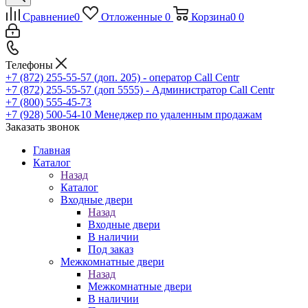
Сравнение
0
Отложенные
0
Корзина
0
0
Телефоны
+7 (872) 255-55-57
(доп. 205) - оператор Call Centr
+7 (872) 255-55-57
(доп 5555) - Администратор Call Centr
+7 (800) 555-45-73
+7 (928) 500-54-10
Менеджер по удаленным продажам
Заказать звонок
Главная
Каталог
Назад
Каталог
Входные двери
Назад
Входные двери
В наличии
Под заказ
Межкомнатные двери
Назад
Межкомнатные двери
В наличии