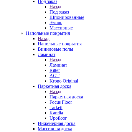
Под заказ
Назад
Под заказ
Шпонированные
Эмаль
Массивные
Напольные покрытия
Назад
Напольные покрытия
Виниловые полы
Ламинат
Назад
Ламинат
Ritter
AGT
Krono Original
Паркетная доска
Назад
Паркетная доска
Focus Floor
Tarkett
Karelia
Upofloor
Инженерная доска
Массивная доска