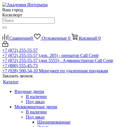
Ваш город
Кизилюрт
Сравнение
0
Отложенные
0
Корзина
0
0
+7 (872) 255-55-57
+7 (872) 255-55-57
(доп. 205) - оператор Call Centr
+7 (872) 255-55-57
(доп 5555) - Администратор Call Centr
+7 (800) 555-45-73
+7 (928) 500-54-10
Менеджер по удаленным продажам
Заказать звонок
Каталог
Входные двери
В наличии
Под заказ
Межкомнатные двери
В наличии
Под заказ
Шпонированные