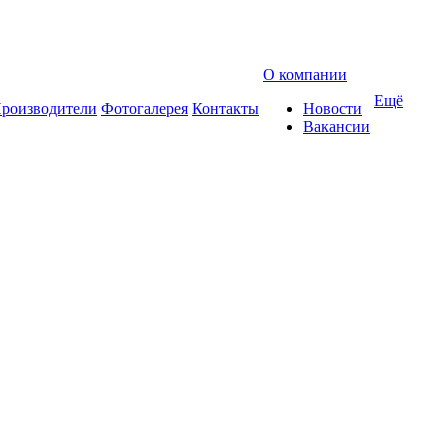
О компании
Ещё
роизводители
Фотогалерея
Контакты
Новости
Вакансии