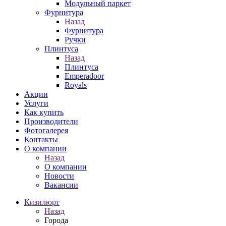
Модульный паркет
Фурнитура
Назад
Фурнитура
Ручки
Плинтуса
Назад
Плинтуса
Emperadoor
Royals
Акции
Услуги
Как купить
Производители
Фотогалерея
Контакты
О компании
Назад
О компании
Новости
Вакансии
Кизилюрт
Назад
Города