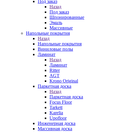
Под заказ
Назад
Под заказ
Шпонированные
Эмаль
Массивные
Напольные покрытия
Назад
Напольные покрытия
Виниловые полы
Ламинат
Назад
Ламинат
Ritter
AGT
Krono Original
Паркетная доска
Назад
Паркетная доска
Focus Floor
Tarkett
Karelia
Upofloor
Инженерная доска
Массивная доска