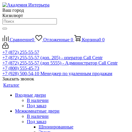
Ваш город
Кизилюрт
Сравнение
0
Отложенные
0
Корзина
0
0
+7 (872) 255-55-57
+7 (872) 255-55-57
(доп. 205) - оператор Call Centr
+7 (872) 255-55-57
(доп 5555) - Администратор Call Centr
+7 (800) 555-45-73
+7 (928) 500-54-10
Менеджер по удаленным продажам
Заказать звонок
Каталог
Входные двери
В наличии
Под заказ
Межкомнатные двери
В наличии
Под заказ
Шпонированные