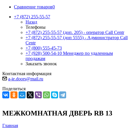
Сравнение товаров
0
+7 (872) 255-55-57
Назад
Телефоны
+7 (872) 255-55-57
(доп. 205) - оператор Call Centr
+7 (872) 255-55-57
(доп 5555) - Администратор Call
Centr
+7 (800) 555-45-73
+7 (928) 500-54-10
Менеджер по удаленным
продажам
Заказать звонок
Контактная информация
a-ie.doors@mail.ru
Поделиться
МЕЖКОМНАТНАЯ ДВЕРЬ RB 13
Главная