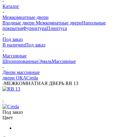
-
Каталог
-
Межкомнатные двери
Входные двери
Межкомнатные двери
Напольные
покрытия
Фурнитура
Плинтуса
-
Под заказ
В наличии
Под заказ
-
Массивные
Шпонированные
Эмаль
Массивные
-
Двери массивные
двери ОКА
Сreda
-
МЕЖКОМНАТНАЯ ДВЕРЬ RB 13
:
Под заказ
Цвет