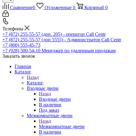
Сравнение
0
Отложенные
0
Корзина
0
0
Телефоны
+7 (872) 255-55-57
(доп. 205) - оператор Call Centr
+7 (872) 255-55-57
(доп 5555) - Администратор Call Centr
+7 (800) 555-45-73
+7 (928) 500-54-10
Менеджер по удаленным продажам
Заказать звонок
Главная
Каталог
Назад
Каталог
Входные двери
Назад
Входные двери
В наличии
Под заказ
Межкомнатные двери
Назад
Межкомнатные двери
В наличии