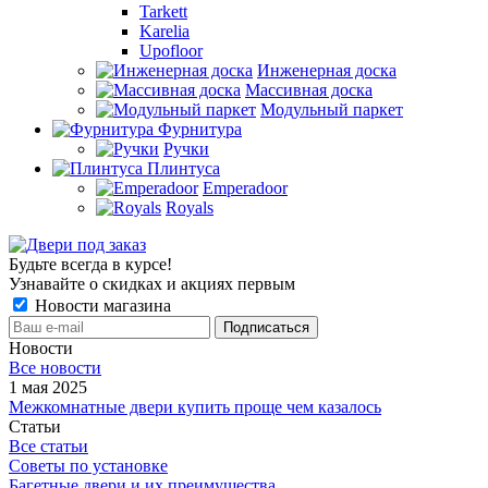
Tarkett
Karelia
Upofloor
Инженерная доска
Массивная доска
Модульный паркет
Фурнитура
Ручки
Плинтуса
Emperadoor
Royals
Будьте всегда в курсе!
Узнавайте о скидках и акциях первым
Новости магазина
Новости
Все новости
1 мая 2025
Межкомнатные двери купить проще чем казалось
Статьи
Все статьи
Советы по установке
Багетные двери и их преимущества